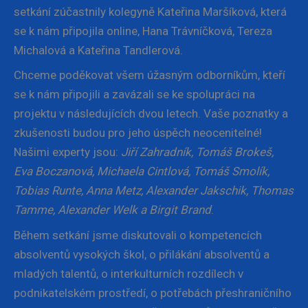
setkání zúčastnily kolegyně Kateřina Maršíková, která
se k nám připojila online, Hana Trávníčková, Tereza
Michalová a Kateřina Tandlerová.
Chceme poděkovat všem úžasným odborníkům, kteří
se k nám připojili a zavázali se ke spolupráci na
projektu v následujících dvou letech. Vaše poznatky a
zkušenosti budou pro jeho úspěch neocenitelné!
Našimi experty jsou:
Jiří Zahradník, Tomáš Brokeš,
Eva Boczanová, Michaela Cintlová, Tomáš Smolík,
Tobias Runte, Anna Metz, Alexander Jakschik, Thomas
Tamme, Alexander Welk a Birgit Brand
.
Během setkání jsme diskutovali o kompetencích
absolventů vysokých škol, o přilákání absolventů a
mladých talentů, o interkulturních rozdílech v
podnikatelském prostředí, o potřebách přeshraničního