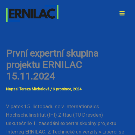
Přeskočit
Ernilac
na
obsah
První expertní skupina
projektu ERNILAC
15.11.2024
Napsal
Tereza Michalová
/
9 prosince, 2024
V pátek 15. listopadu se v Internationales
Hochschulinstitut (IHI) Zittau (TU Dresden)
uskutečnilo 1. zasedání expertní skupiny projektu
Interreg ERNILAC. Z Technické univerzity v Liberci se