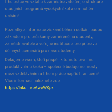
trhu práce ve vztahu k zaměstnavatelům, o struktuře
studijních programů vysokých škol a o mnohém
dalším!
Poznatky a informace získané během setkání budou
základem pro průzkumy zaměřené na studenty,
zaměstnavatele a veřejné instituce a pro přípravu
účinných seminářů pro naše studenty.
Děkujeme všem, kteří přispěli k tomuto prvnímu
produktivnímu kroku – společně budujeme mosty
mezi vzděláváním a trhem práce napříč hranicemi!
Více informací naleznete zde:
https://lnkd.in/eAweWKpx